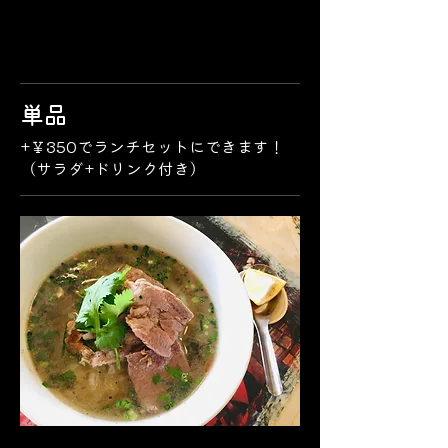
単品
+￥350でランチセットにできます！
（サラダ+ドリンク付き）