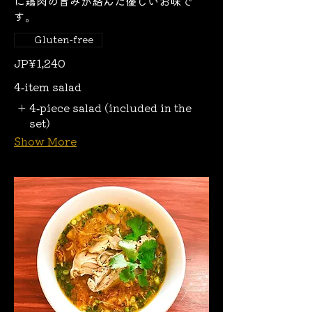
に鶏肉の旨みが絡んだ優しいお味で
す。
Gluten-free
JP¥1,240
4-item salad
4-piece salad (included in the
set)
Show More