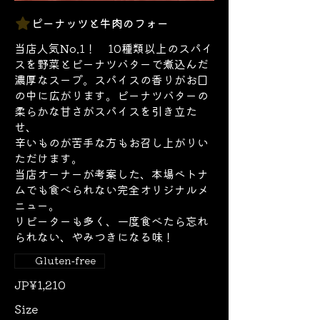
ピーナッツと牛肉のフォー
当店人気No.1！ 10種類以上のスパイ
スを野菜とピーナツバターで煮込んだ
濃厚なスープ。スパイスの香りがお口
の中に広がります。ピーナツバターの
柔らかな甘さがスパイスを引き立た
せ、
辛いものが苦手な方もお召し上がりい
ただけます。
当店オーナーが考案した、本場ベトナ
ムでも食べられない完全オリジナルメ
ニュー。
リピーターも多く、一度食べたら忘れ
られない、やみつきになる味！
Gluten-free
JP¥1,210
Size