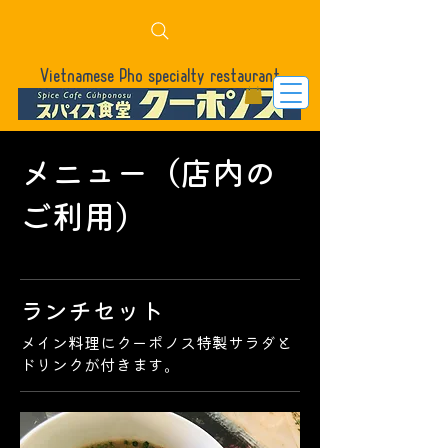
Vietnamese Pho specialty restaurant
メニュー（店内の
ご利用）
ランチセット
メイン料理にクーポノス特製サラダと
ドリンクが付きます。