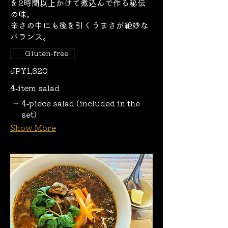
を2時間以上かけて煮込んで作る秘伝
の味。
辛さの中にも後を引くうまさが絶妙な
バランス。
Gluten-free
JP¥1,320
4-item salad
4-piece salad (included in the
set)
Show More