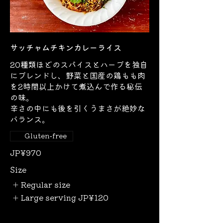
サッチャムチキンカレーライス
20種類ほどのスパイスとハーブを独自
にブレンドし、野菜と国産の鶏もも肉
を2時間以上かけて煮込んで作る秘伝
の味。
辛さの中にも後を引くうまさが絶妙な
バランス。
Gluten-free
JP¥970
Size
Regular size
Large serving
JP¥120