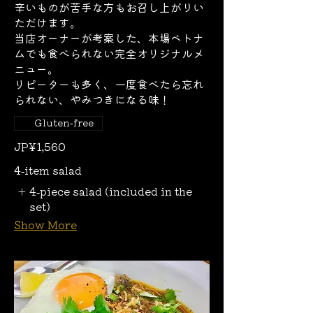
辛いものが苦手な方もお召し上がりい
ただけます。
当店オーナーが考案した、本場ベトナ
ムでも食べられない完全オリジナルメ
ニュー。
リピーターも多く、一度食べたら忘れ
られない、やみつきになる味！
Gluten-free
JP¥1,560
4-item salad
4-piece salad (included in the
set)
Show More