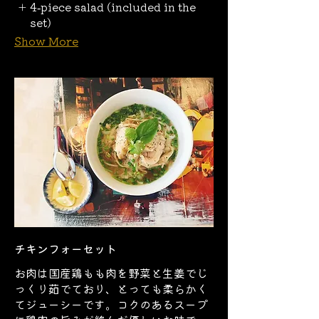
4-piece salad (included in the
set)
Show More
チキンフォーセット
お肉は国産鶏もも肉を野菜と生姜でじ
っくり茹でており、とっても柔らかく
てジューシーです。コクのあるスープ