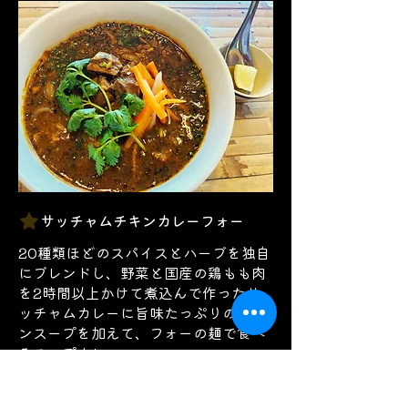
サッチャムチキンカレーフォー
20種類ほどのスパイスとハーブを独自
にブレンドし、野菜と国産の鶏もも肉
を2時間以上かけて煮込んで作ったサ
ッチャムカレーに旨味たっぷりのチキ
ンスープを加えて、フォーの麺で食べ
るスープカレー。
Gluten-free