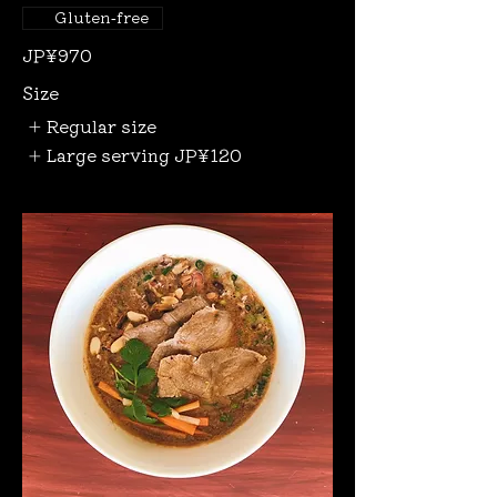
Gluten-free
JP¥970
Size
Regular size
Large serving
JP¥120