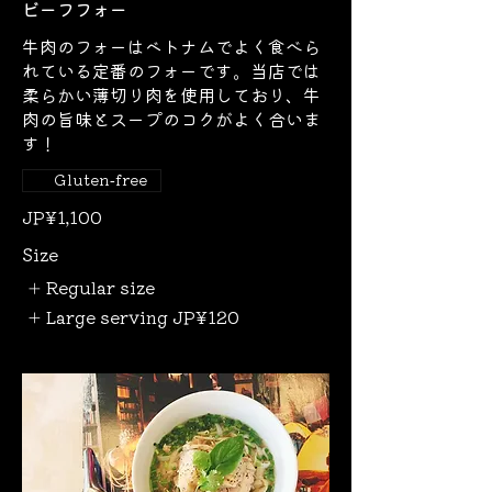
ビーフフォー
牛肉のフォーはベトナムでよく食べら
れている定番のフォーです。当店では
柔らかい薄切り肉を使用しており、牛
肉の旨味とスープのコクがよく合いま
す！
Gluten-free
JP¥1,100
Size
Regular size
Large serving
JP¥120