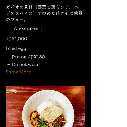
ガパオの具材（野菜と鶏ミンチ、ハー
ブとスパイス）で炒めた焼きそば感覚
のフォー。
Gluten-free
JP¥1,000
fried egg
Put on
JP¥130
Do not wear
Show More