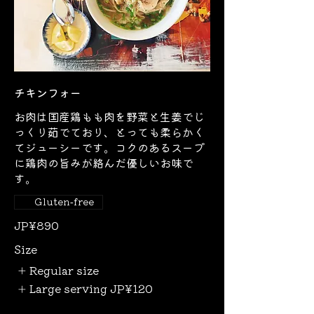
チキンフォー
お肉は国産鶏もも肉を野菜と生姜でじ
っくり茹でており、とっても柔らかく
てジューシーです。コクのあるスープ
に鶏肉の旨みが絡んだ優しいお味で
す。
Gluten-free
JP¥890
Size
Regular size
Large serving
JP¥120