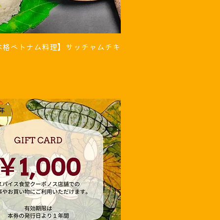
本格ベトナム料理】サッチャムチキ
年