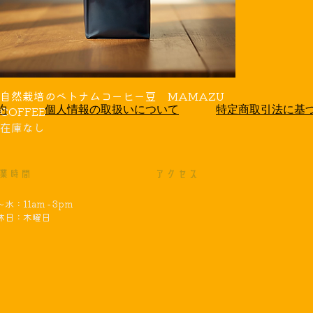
自然栽培のベトナムコーヒー豆 MAMAZU
約
個人情報の取扱いについて
特定商取引法に基
COFFEE
在庫なし
業時間
アクセス
水：11am - 3pm
定休日：木曜日