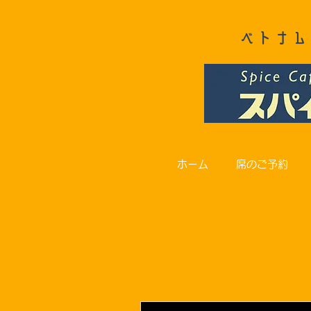
ベトナム
ホーム
席のご予約