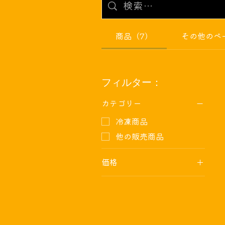
商品（7）
その他のペ
フィルター：
カテゴリー
冷凍商品
他の販売商品
価格
￥700
￥3,340