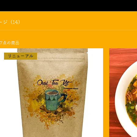
ージ（14）
7点の商品
リニューアル