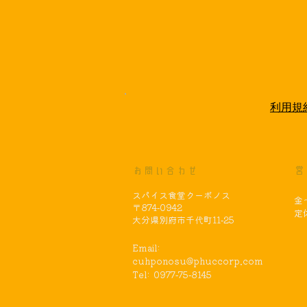
利用規
お問い合わせ
営
​スパイス食堂クーポノス
金～
〒874-0942
​
大分県別府市千代町11-25
Email:
cuhponosu@phuccorp.com
Tel: 0977-75-8145