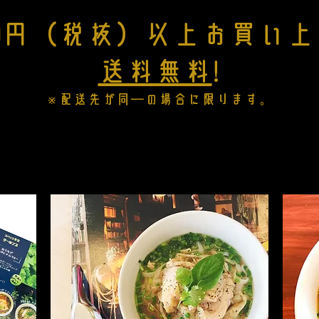
0円（税抜
）以上お買い上
送料無料
!
※配送先が同一の場合に限ります。