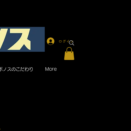
ログイン
ポノスのこだわり
More
。