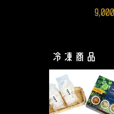
9,0
0
冷凍商品