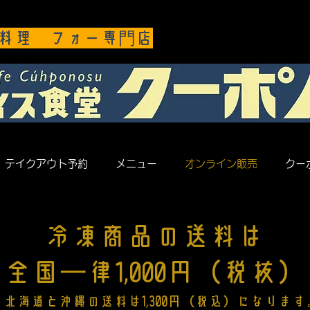
料理 フォー専門店
テイクアウト予約
メニュー
オンライン販売
クー
冷凍商品の送料は
全国一律1,000円（税抜）
※北海道と沖縄の送料は1,300円（税込）になります