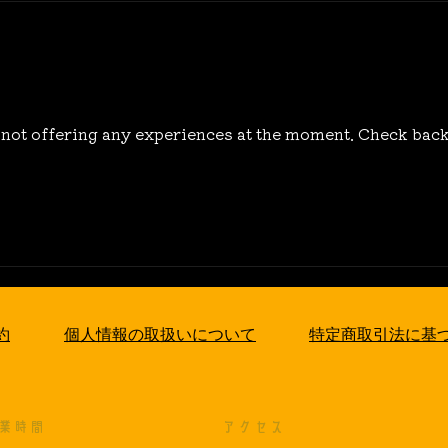
 not offering any experiences at the moment. Check back
約
個人情報の取扱いについて
特定商取引法に基
業時間
アクセス