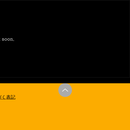
 soon.
づく表記